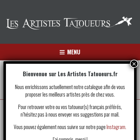
MENU
Bienvenue sur Les Artistes Tatoueurs.fr
Floral
Nous enrichissons actuellement notre catalogue afin de vous
proposer les meilleurs artistes près de chez vous.
Le style floral est composé en majorité de fleurs.
Pour retrouver votre ou vos tatoueur(s) français préférés,
Chacune d’elle a sa propre signification et peut être
n’hésitez pas à nous envoyer vos suggestions par mail.
associée ou non à d’autres éléments.
Vous pouvez également nous suivre sur notre page
Instagram.
J’ai compris, merci !