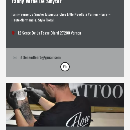
Fanny Verne De Smyter
Fanny Verne De Smyter tatoueuse chez Little Needle à Vernon – Eure –
Haute-Normandie. Style Floral.
12 Sente De La Fosse Diard 27200 Vernon
littleneedleart@gmail.com