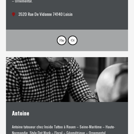
– Ornemental.
352D Rue De Vidonne 74140 Loisin
Antoine
Antoine tatoueur chez Inside Tattoo à Rouen – Seine-Maritime – Haute-
Normandie. Style Dot Work – Floral – Géométrique – Ornemental.