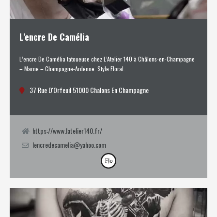
L’encre De Camélia
L’encre De Camélia tatoueuse chez L’Atelier 140 à Châlons-en-Champagne
– Marne – Champagne-Ardenne. Style Floral.
37 Rue D'Orfeuil 51000 Chalons En Champagne
https://www.latelier140.fr/
lencredecamelia@yahoo.com