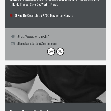
– Ile-de-France. Style Dot Work – Floral.
9 Rue De Courtalin, 77700 Magny-Le-Hongre
https://www.noirpink.fr/
ellarockera.tattoo@gmail.com