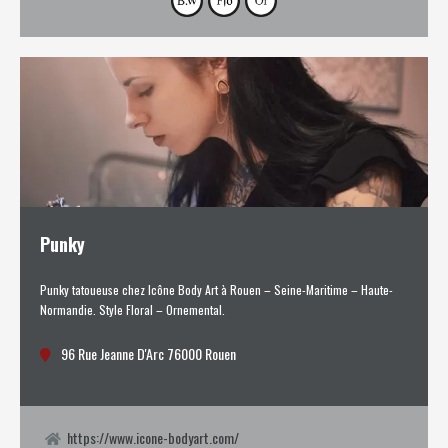
Punky
Punky tatoueuse chez Icône Body Art à Rouen – Seine-Maritime – Haute-
Normandie. Style Floral – Ornemental.
96 Rue Jeanne D'Arc 76000 Rouen
https://www.icone-bodyart.com/