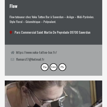
Flow
Flow tatoueur chez Vaka Tattoo Bar à Saverdun – Ariège – Midi-Pyrénées.
Style Floral – Géométrique – Polyvalent.
Parc Commercial Saint Martin De Peyrelade 09700 Saverdun
https://www.vaka-tattoo-bar.fr/
flomars17@hotmail.fr