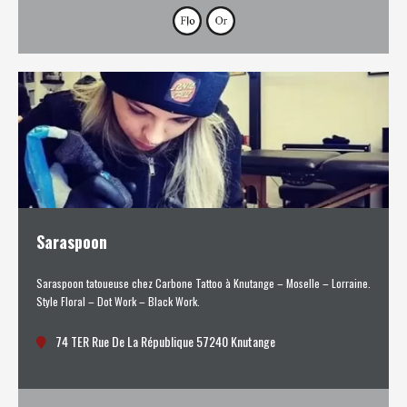
Saraspoon
Saraspoon tatoueuse chez Carbone Tattoo à Knutange – Moselle – Lorraine.
Style Floral – Dot Work – Black Work.
74 TER Rue De La République 57240 Knutange